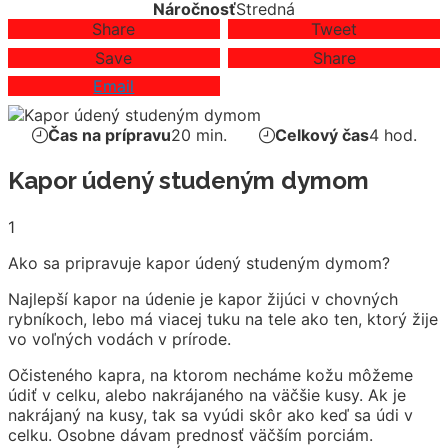
Náročnosť
Stredná
Share
Tweet
Save
Share
Email
Čas na prípravu
20 min.
Celkový čas
4 hod.
Kapor údený studeným dymom
1
Ako sa pripravuje kapor údený studeným dymom?
Najlepší kapor na údenie je kapor žijúci v chovných
rybníkoch, lebo má viacej tuku na tele ako ten, ktorý žije
vo voľných vodách v prírode.
Očisteného kapra, na ktorom necháme kožu môžeme
údiť v celku, alebo nakrájaného na väčšie kusy. Ak je
nakrájaný na kusy, tak sa vyúdi skôr ako keď sa údi v
celku. Osobne dávam prednosť väčším porciám.