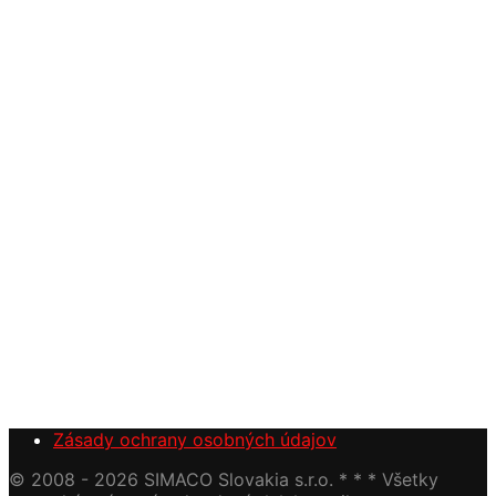
Zásady ochrany osobných údajov
© 2008 - 2026 SIMACO Slovakia s.r.o. * * * Všetky