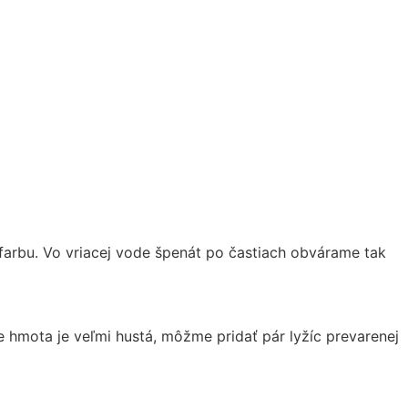
 farbu. Vo vriacej vode špenát po častiach obvárame tak
 hmota je veľmi hustá, môžme pridať pár lyžíc prevarenej