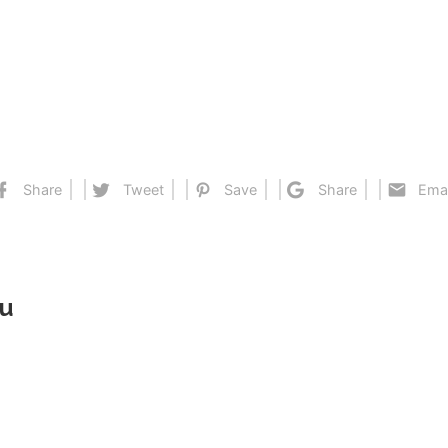
Share
Tweet
Save
Share
Emai
tu