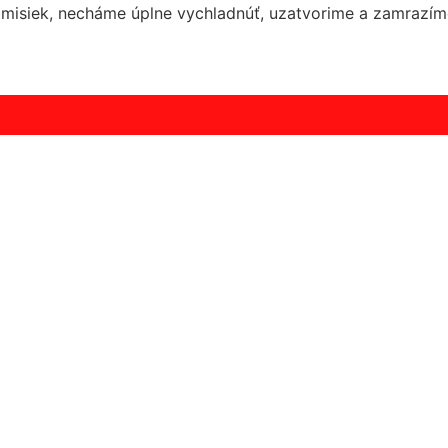
misiek, necháme úplne vychladnúť, uzatvorime a zamrazím