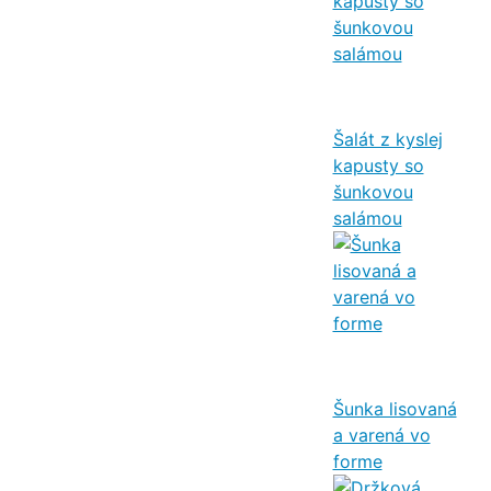
Šalát z kyslej
kapusty so
šunkovou
salámou
Šunka lisovaná
a varená vo
forme