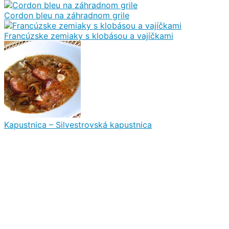
Cordon bleu na záhradnom grile
Francúzske zemiaky s klobásou a vajíčkami
Kapustnica – Silvestrovská kapustnica