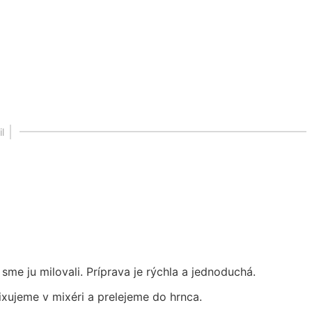
l
me ju milovali. Príprava je rýchla a jednoduchá.
ujeme v mixéri a prelejeme do hrnca.